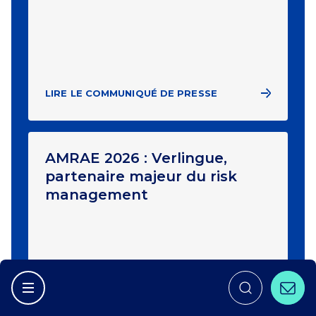
LIRE LE COMMUNIQUÉ DE PRESSE
AMRAE 2026 : Verlingue,
partenaire majeur du risk
management
Conta
Afficher la navigation principale
LIRE LE COMMUNIQUÉ DE PRESSE