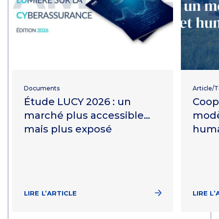
Documents
Article/
Étude LUCY 2026 : un
Coopé
marché plus accessible…
modè
mais plus exposé
huma
LIRE L’ARTICLE
LIRE L