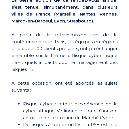
La 6ème édition de ce rendez-vous annuel
s’est tenue, simultanément, dans plusieurs
villes de France (Marseille, Nantes, Rennes,
Marcq-en-Baroeul, Lyon, Strasbourg).
A partir de la retransmission live de la
conférence depuis Paris, les équipes en régions
et plus de 100 clients présents, ont pu échanger
ensemble sur le thème « Risque cyber, risque
RSE : quels impacts pour le management des
risques ? ».
A cette occasion, ont été abordés les sujets
suivants :
Risque cyber : retour d’expérience de la
cyber-attaque Verlingue et tour d’horizon
actualisé de la situation du Marché Cyber
De risques à opportunités : la RSE est-elle