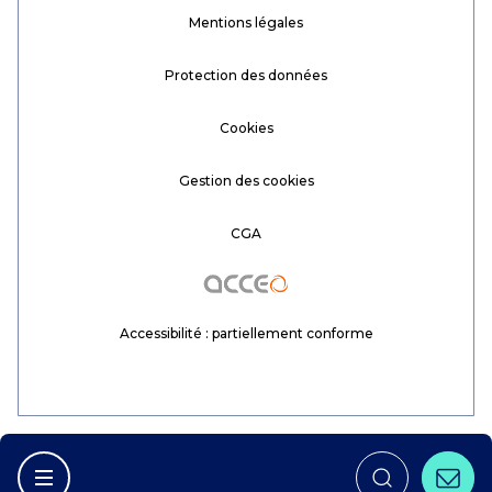
Mentions légales
Protection des données
Cookies
Gestion des cookies
CGA
Acceo
Accessibilité : partiellement conforme
Conta
Afficher la navigation principale