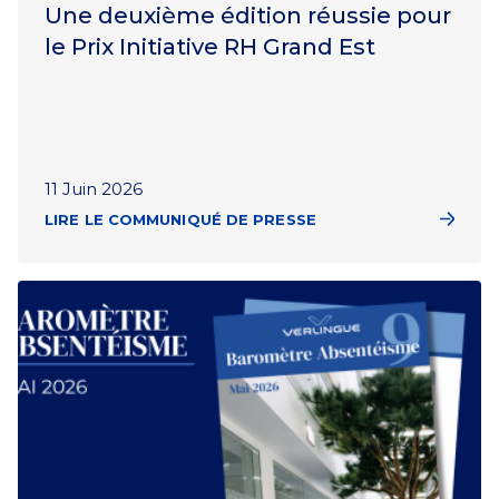
Une deuxième édition réussie pour
le Prix Initiative RH Grand Est
11 Juin 2026
LIRE LE COMMUNIQUÉ DE PRESSE