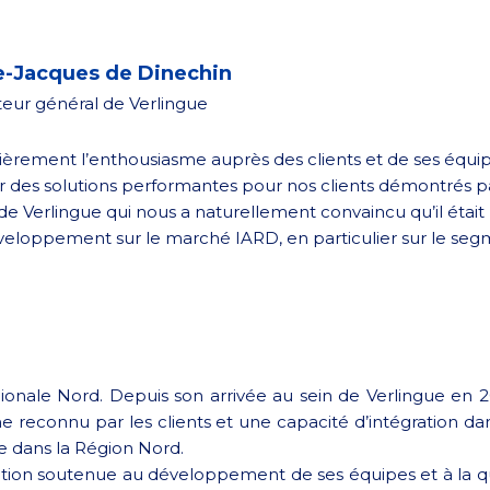
-Jacques de Dinechin
teur général de Verlingue
ulièrement l’enthousiasme auprès des clients et de ses équip
r des solutions performantes pour nos clients démontrés p
 de Verlingue qui nous a naturellement convaincu qu’il était 
veloppement sur le marché IARD, en particulier sur le se
ionale Nord. Depuis son arrivée au sein de Verlingue en
e reconnu par les clients et une capacité d’intégration dan
e dans la Région Nord.
n soutenue au développement de ses équipes et à la qualit