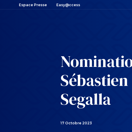
Espace Presse
Easy@ccess
Nominatio
Sébastien
Segalla
17 Octobre 2023