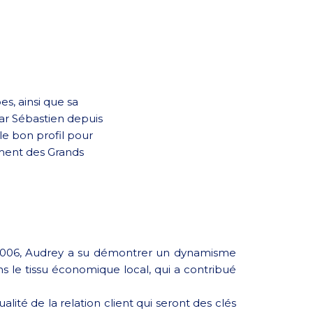
es, ainsi que sa
ar Sébastien depuis
le bon profil pour
gment des Grands
 2006, Audrey a su démontrer un dynamisme
s le tissu économique local, qui a contribué
é de la relation client qui seront des clés