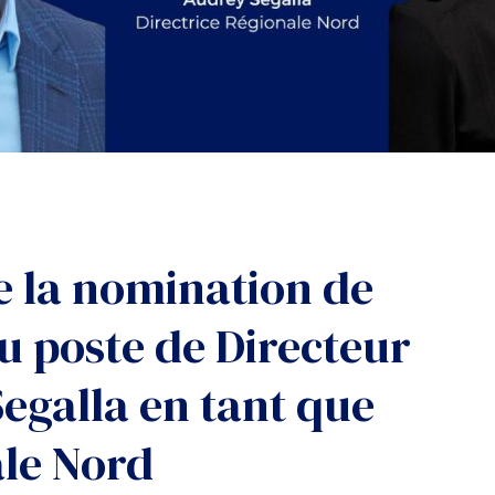
 la nomination de
u poste de Directeur
Segalla en tant que
ale Nord