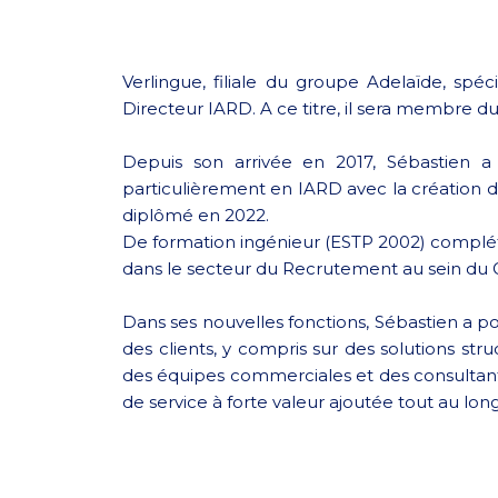
Verlingue, filiale du groupe Adelaïde, sp
Directeur IARD. A ce titre, il sera membre d
Depuis son arrivée en 2017, Sébastien a 
particulièrement en IARD avec la création d’
diplômé en 2022.
De formation ingénieur (ESTP 2002) complét
dans le secteur du Recrutement au sein du
Dans ses nouvelles fonctions, Sébastien a po
des clients, y compris sur des solutions str
des équipes commerciales et des consultants
de service à forte valeur ajoutée tout au lon