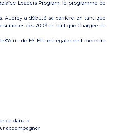
 Adelaïde Leaders Program, le programme de
, Audrey a débuté sa carrière en tant que
n assurances dès 2003 en tant que Chargée de
Elle&You » de EY. Elle est également membre
iance dans la
 pour accompagner