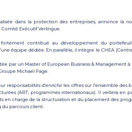
écialisée dans la protection des entreprises, annonce la
u Comité Exécutif Verlingue.
fortement contribué au développement du portefeuille 
une équipe dédiée. En parallèle, il intègre le CHEA (Centr
ée par un Master of European Business & Management à l’
 Groupe Michael Page.
ur responsabilités d’enrichir les offres sur l’ensemble de
ucturées (ART, programmes internationaux). Il veillera en p
 en charge de la structuration et du placement des progra
g du parcours client.