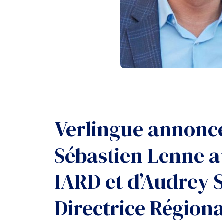
Verlingue annonce
Sébastien Lenne a
IARD et d’Audrey 
Directrice Région