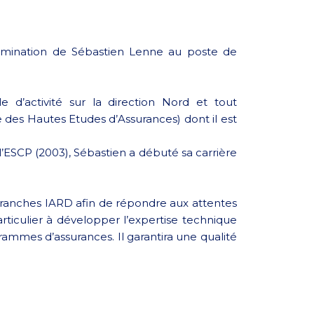
 nomination de Sébastien Lenne au poste de
d’activité sur la direction Nord et tout
e des Hautes Etudes d’Assurances) dont il est
ESCP (2003), Sébastien a débuté sa carrière
s branches IARD afin de répondre aux attentes
articulier à développer l’expertise technique
mmes d’assurances. Il garantira une qualité