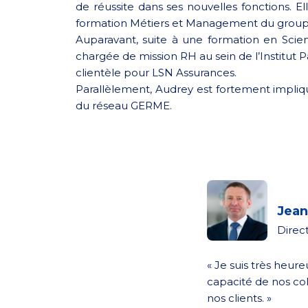
de réussite dans ses nouvelles fonctions.
formation Métiers et Management du group
Auparavant, suite à une formation en Sci
chargée de mission RH au sein de l’Institut
clientèle pour LSN Assurances.
Parallèlement, Audrey est fortement impliq
du réseau GERME.
Jean
Direc
« Je suis très heur
capacité de nos co
nos clients. »