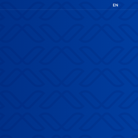
EN
FR