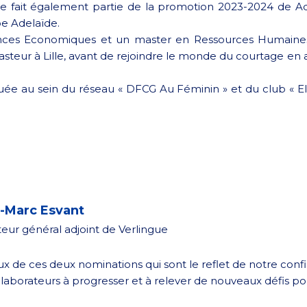
 Elle fait également partie de la promotion 2023-2024 de
e Adelaïde.
ences Economiques et un master en Ressources Humaines
 Pasteur à Lille, avant de rejoindre le monde du courtage e
uée au sein du réseau « DFCG Au Féminin » et du club « 
-Marc Esvant
teur général adjoint de Verlingue
eux de ces deux nominations qui sont le reflet de notre conf
llaborateurs à progresser et à relever de nouveaux défis