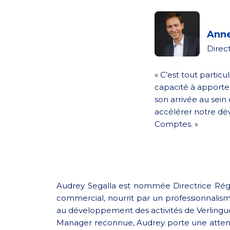
Anne
Direc
« C’est tout partic
capacité à apporte
son arrivée au sein
accélérer notre dé
Comptes. »
Audrey Segalla est nommée Directrice Rég
commercial, nourrit par un professionnalism
au développement des activités de Verlingu
Manager reconnue, Audrey porte une attentio