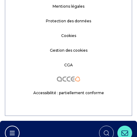
Mentions légales
Protection des données
Cookies
Gestion des cookies
CGA
Acceo
Accessibilité : partiellement conforme
Conta
Afficher la navigation principale