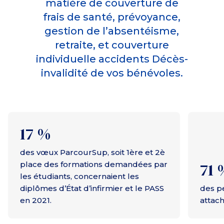
matière de couverture de
frais de santé, prévoyance,
gestion de l’absentéisme,
retraite, et couverture
individuelle accidents Décès-
invalidité de vos bénévoles.
17 %
des vœux ParcourSup, soit 1ère et 2è
71 
place des formations demandées par
les étudiants, concernaient les
diplômes d’État d’infirmier et le PASS
des p
en 2021.
attach