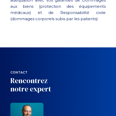
adéquation avec vos garanties de Dommages
aux biens (protection des équipements
médicaux) et de Responsabilité civile
(dommages corporels subis par les patients)
CONTACT
Rencontrez
notre expert