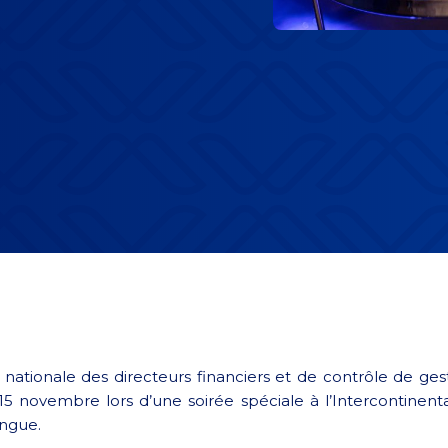
nationale des directeurs financiers et de contrôle de ge
5 novembre lors d’une soirée spéciale à l’Intercontinent
ingue.