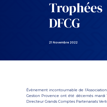
Trophées
DFCG
21 Novembre 2022
Évènement incontournable de l’Association 
Gestion Provence ont été décernés mardi 1
Directeur Grands Comptes Partenariats Verl