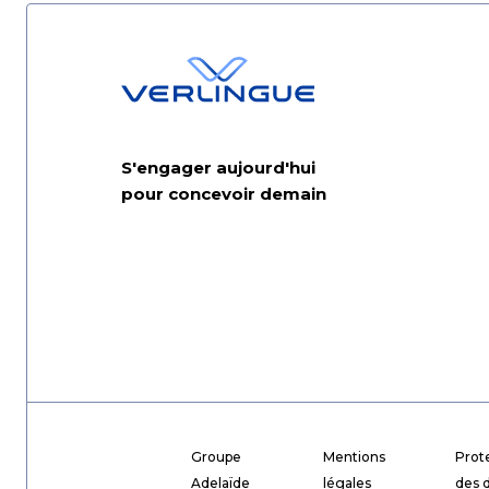
S'engager aujourd'hui
pour concevoir demain
Groupe
Mentions
Prot
Adelaïde
légales
des 