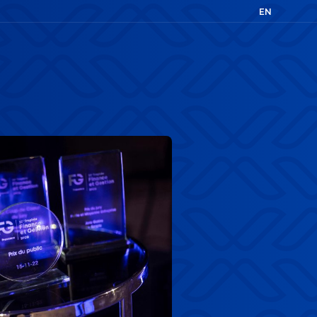
EN
FR