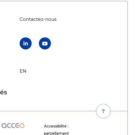
Contactez-nous
LinkedIn
YouTube
EN
FR
tés
Acceo
Accessibilité :
partiellement