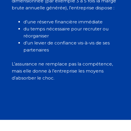
dimensionnée (par exemple 3 à 5 fois la marge
brute annuelle générée), l’entreprise dispose :
d’une réserve financière immédiate
du temps nécessaire pour recruter ou
réorganiser
d’un levier de confiance vis-à-vis de ses
partenaires
L’assurance ne remplace pas la compétence,
mais elle donne à l’entreprise les moyens
d’absorber le choc.