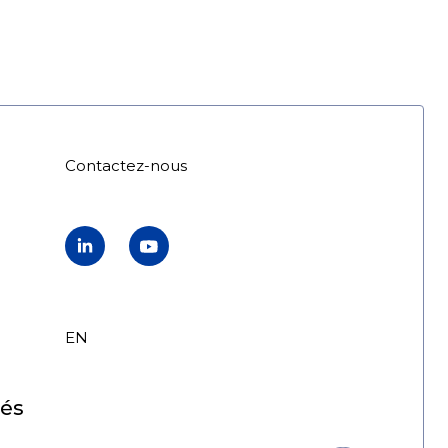
Contactez-nous
LinkedIn
YouTube
EN
FR
tés