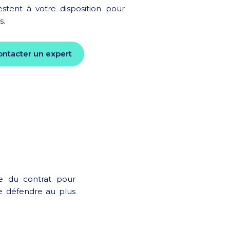
stent à votre disposition pour
s.
ontacter un expert
se du contrat pour
de défendre au plus