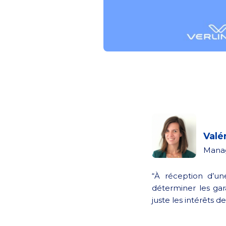
Valé
Manag
“À réception d’un
déterminer les gar
juste les intérêts de