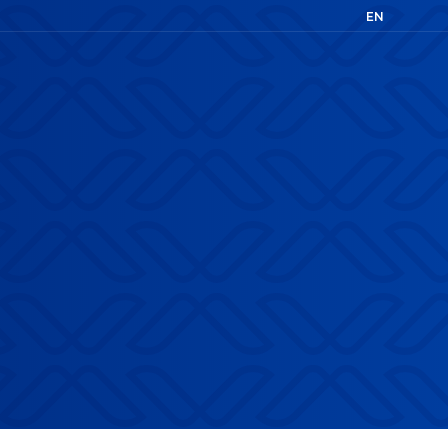
EN
FR