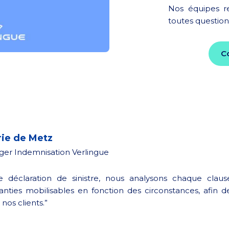
Nos équipes re
toutes question
C
rie de Metz
er Indemnisation Verlingue
e déclaration de sinistre, nous analysons chaque clau
anties mobilisables en fonction des circonstances, afin 
 nos clients.”