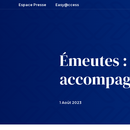
Espace Presse
Easy@ccess
Émeutes :
accompa
1 Août 2023