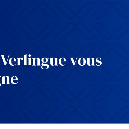
 Verlingue vous
gne