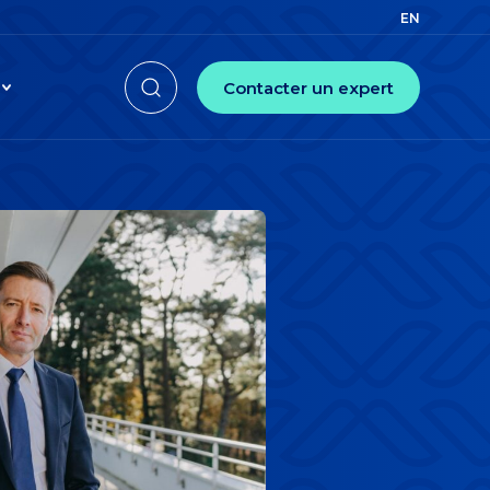
EN
FR
Afficher la fenêtre de recherche
Contacter un expert