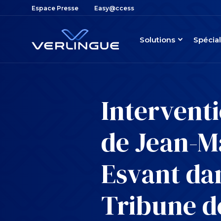
Espace Presse
Easy@ccess
Solutions
Spécial
Intervent
de Jean-M
Esvant da
Tribune d