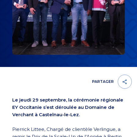
PARTAGER
Le jeudi 29 septembre, la cérémonie régionale
EY Occitanie s’est déroulée au Domaine de
Verchant à Castelnau-le-Lez.
Pierrick Littee, Chargé de clientèle Verlingue, a
remis le Prix de la Scale-Up de l’Année à Bertin