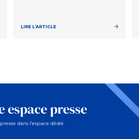
LIRE L’ARTICLE
e espace presse
resse dans l’espace dédié