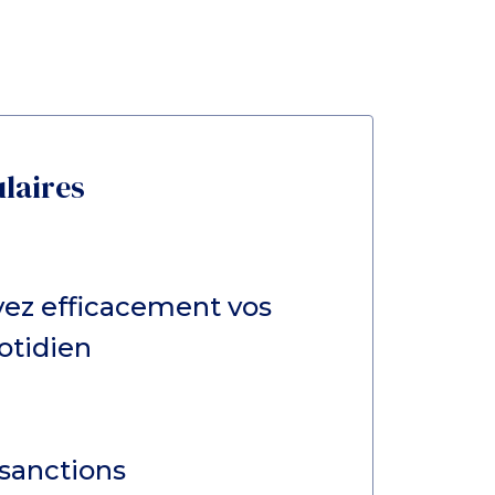
ulaires
ivez efficacement vos
otidien
sanctions