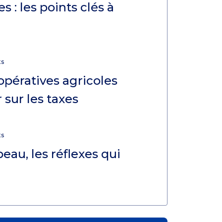
s : les points clés à
ts
opératives agricoles
 sur les taxes
ts
eau, les réflexes qui