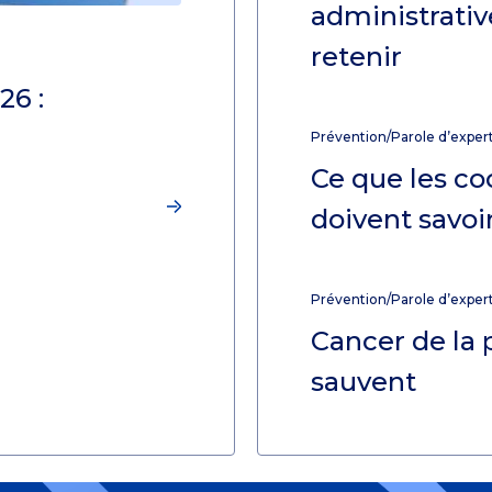
administrative
retenir
26 :
Prévention/Parole d’exper
Ce que les co
doivent savoir
Prévention/Parole d’exper
Cancer de la p
sauvent