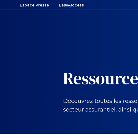
Espace Presse
Easy@ccess
Ressource
Découvrez toutes les resso
secteur assurantiel, ainsi q