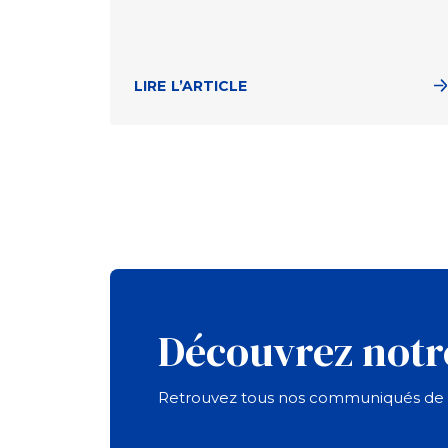
LIRE L’ARTICLE
Découvrez notr
Retrouvez tous nos communiqués de p