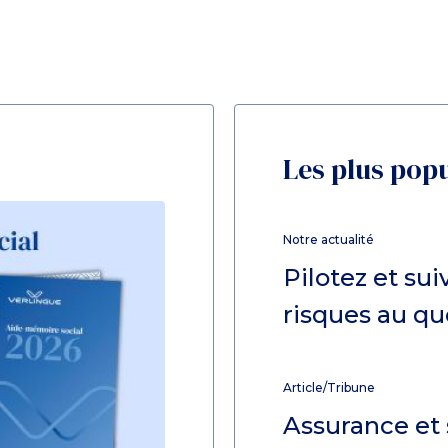
Les plus pop
Notre actualité
Pilotez et su
risques au qu
Article/Tribune
Assurance et 