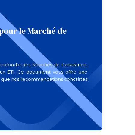
pour le Marché de
profondie des Marchés de l’assurance,
t aux ETI. Ce document vous offre une
insi que nos recommandations concrètes