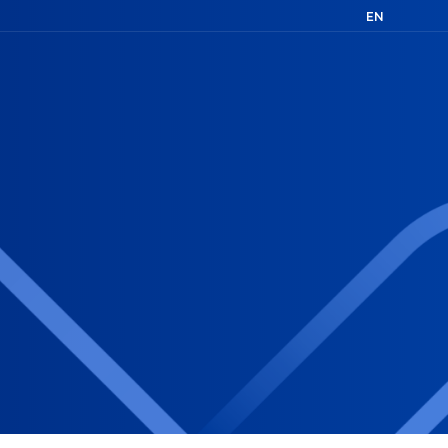
EN
FR