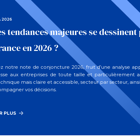
 2026
es tendances majeures se dessinent 
urance en 2026 ?
 notre note de conjoncture 2026, fruit d’une analyse ap
esse aux entreprises de toute taille et particulièremen
echnique mais claire et accessible, secteur par secteur, a
ompagner vos décisions.
R PLUS