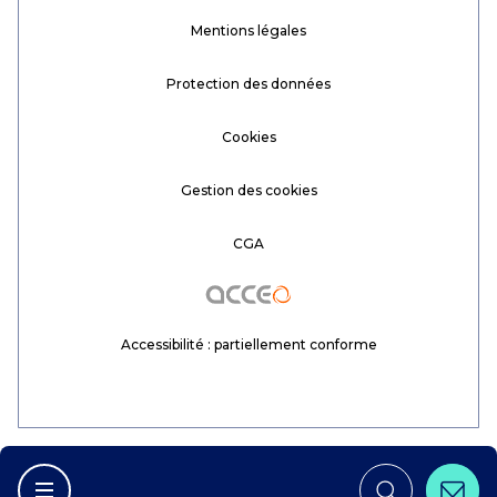
Mentions légales
Protection des données
Cookies
Gestion des cookies
CGA
Acceo
Accessibilité : partiellement conforme
Conta
Afficher la navigation principale