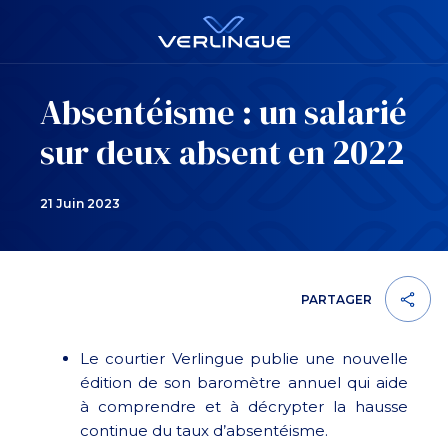
Absentéisme : un salarié
sur deux absent en 2022
21 Juin 2023
PARTAGER
Le courtier Verlingue publie une nouvelle
édition de son baromètre annuel qui aide
à comprendre et à décrypter la hausse
continue du taux d’absentéisme.