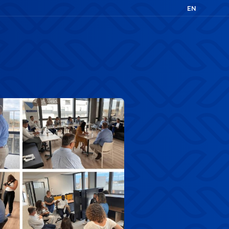
EN
FR