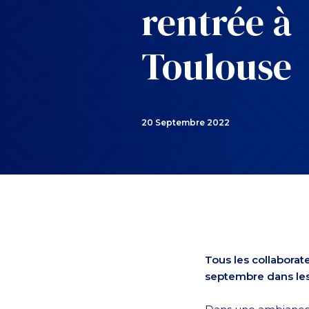
rentrée à
Toulouse
20 Septembre 2022
Tous les collaborat
septembre dans le