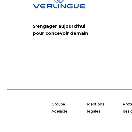
S'engager aujourd'hui
pour concevoir demain
Groupe
Mentions
Prot
Adelaïde
légales
des 