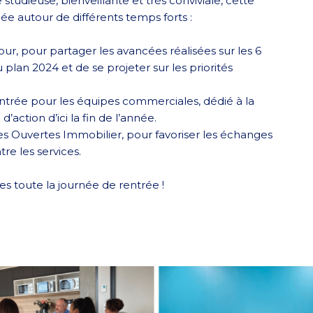
tudieuse, bienveillante et très conviviale, cette
ée autour de différents temps forts :
r, pour partager les avancées réalisées sur les 6
 plan 2024 et de se projeter sur les priorités
entrée pour les équipes commerciales, dédié à la
’action d’ici la fin de l’année.
s Ouvertes Immobilier, pour favoriser les échanges
tre les services.
 toute la journée de rentrée !