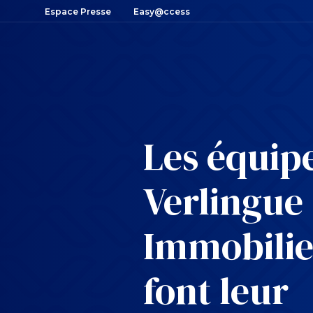
Espace Presse
Easy@ccess
Les équip
Verlingue
Immobilie
font leur