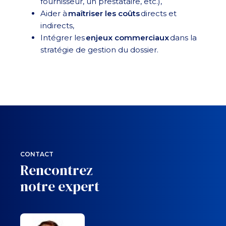
fournisseur, un prestataire, etc.),
Aider à
maîtriser les coûts
directs et
indirects,
Intégrer les
enjeux commerciaux
dans la
stratégie de gestion du dossier.
CONTACT
Rencontrez
notre expert