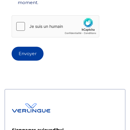
moment.
Envoyer
S'engager aujourd'hui