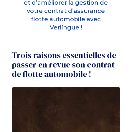
et d’améliorer la gestion de
votre contrat d’assurance
flotte automobile avec
Verlingue !
Trois raisons essentielles de
passer en revue son contrat
de flotte automobile !