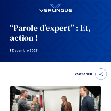
“Parole d’expert” : Et,
action !
1 Decembre 2023
PARTAGER