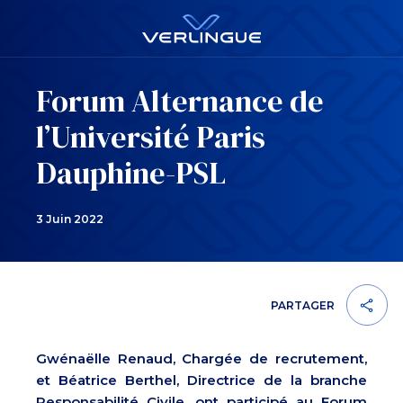
Forum Alternance de
l’Université Paris
Dauphine-PSL
3 Juin 2022
PARTAGER
Gwénaëlle Renaud, Chargée de recrutement,
et Béatrice Berthel, Directrice de la branche
Responsabilité Civile, ont participé au Forum